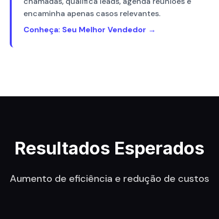
chamadas, qualifica leads, agenda reuniões e
encaminha apenas casos relevantes.
Conheça: Seu Melhor Vendedor →
Resultados Esperados
Aumento de eficiência e redução de custos