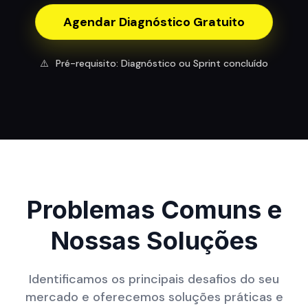
Agendar Diagnóstico Gratuito
⚠️
Pré-requisito: Diagnóstico ou Sprint concluído
Problemas Comuns e
Nossas Soluções
Identificamos os principais desafios do seu
mercado e oferecemos soluções práticas e