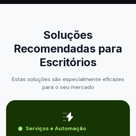
Soluções
Recomendadas para
Escritórios
Estas soluções são especialmente eficazes
para o seu mercado
Serviços e Automação