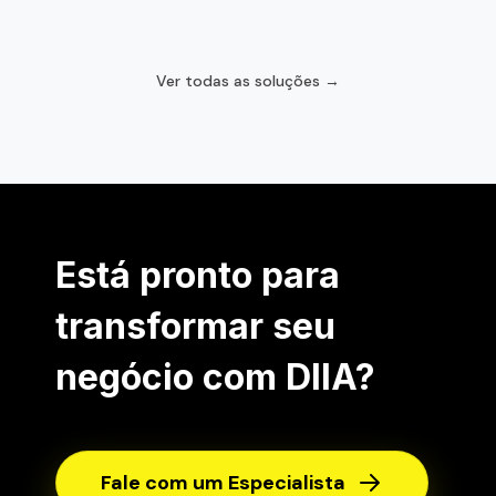
Ver todas as soluções →
Está pronto para
transformar seu
negócio com DIIA?
Fale com um Especialista