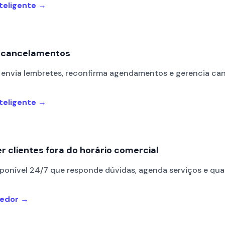
teligente →
 e cancelamentos
nvia lembretes, reconfirma agendamentos e gerencia can
teligente →
r clientes fora do horário comercial
ponível 24/7 que responde dúvidas, agenda serviços e qual
dedor →