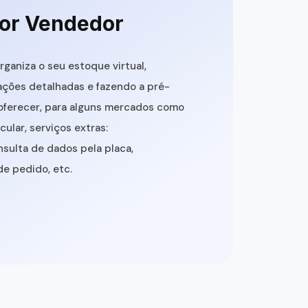
or Vendedor
rganiza o seu estoque virtual,
ções detalhadas e fazendo a pré-
oferecer, para alguns mercados como
icular, serviços extras:
nsulta de dados pela placa,
 pedido, etc.