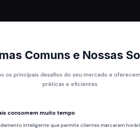
emas Comuns e Nossas So
os os principais desafios do seu mercado e oferece
práticas e eficientes
is consomem muito tempo
damento inteligente que permite clientes marcarem horár