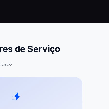
es de Serviço
ercado