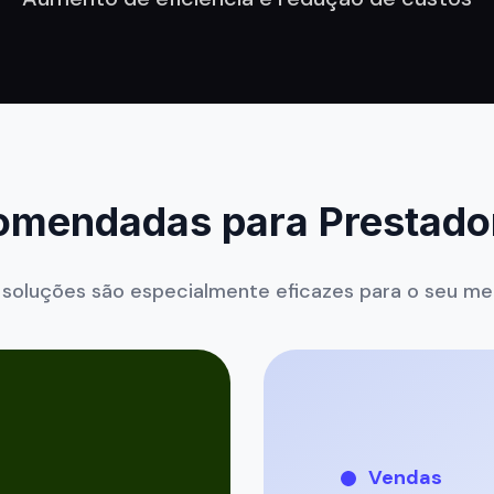
omendadas para Prestador
 soluções são especialmente eficazes para o seu m
Vendas