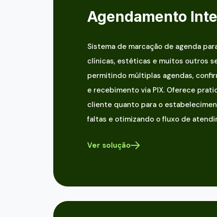
Agendamento Inte
Sistema de marcação de agenda para
clínicas, estéticas e muitos outros 
permitindo múltiplas agendas, confi
e recebimento via PIX. Oferece prati
cliente quanto para o estabelecimen
faltas e otimizando o fluxo de atend
Ver solução