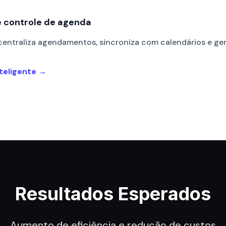
e controle de agenda
entraliza agendamentos, sincroniza com calendários e ger
teligente →
Resultados Esperados
Aumento de eficiência e redução de custos