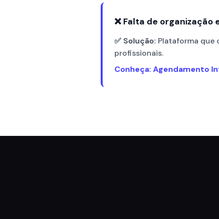
❌ Falta de organização 
✅ Solução:
Plataforma que c
profissionais.
Conheça: Agendamento In