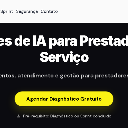
Sprint
Segurança
Contato
s de IA para Presta
Serviço
tos, atendimento e gestão para prestadores 
Agendar Diagnóstico Gratuito
⚠️
Pré-requisito: Diagnóstico ou Sprint concluído