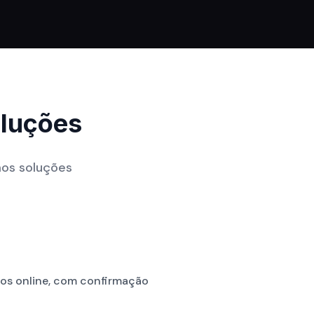
luções
mos soluções
ios online, com confirmação