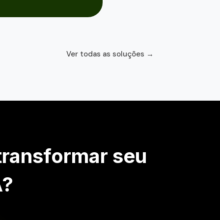
Ver todas as soluções →
transformar seu
A?