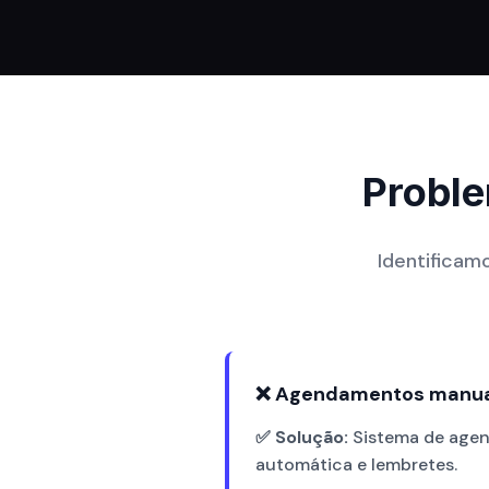
Probl
Identificam
❌ Agendamentos manua
✅ Solução:
Sistema de agen
automática e lembretes.