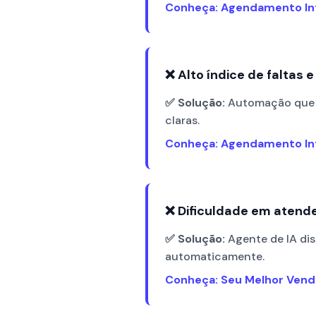
Conheça: Agendamento In
❌ Alto índice de faltas
✅ Solução:
Automação que e
claras.
Conheça: Agendamento In
❌ Dificuldade em atende
✅ Solução:
Agente de IA dis
automaticamente.
Conheça: Seu Melhor Ven