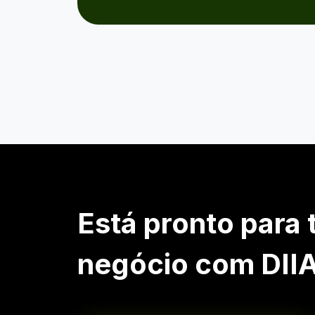
Está pronto para 
negócio com DII