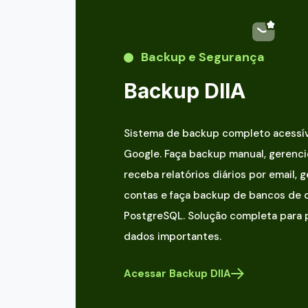
Backup e Segurança
Backup DIIA
Sistema de backup completo acessív
Google. Faça backup manual, gerenci
receba relatórios diários por email, 
contas e faça backup de bancos de
PostgreSQL. Solução completa para 
dados importantes.
Acessar Backup DIIA